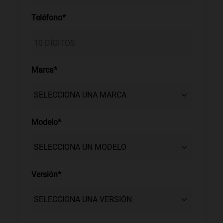
Teléfono*
Marca*
Modelo*
Versión*