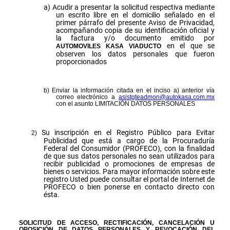
Acudir a presentar la solicitud respectiva mediante
un escrito libre en el domicilio señalado en el
primer párrafo del presente Aviso de Privacidad,
acompañando copia de su identificación oficial y
la factura y/o documento emitido por
en el que se
AUTOMOVILES KASA VIADUCTO
observen los datos personales que fueron
proporcionados
Enviar la información citada en el inciso a) anterior vía
correo electrónico a
asistgteadmon@autokasa.com.mx
con el asunto LIMITACIÓN DATOS PERSONALES
Su inscripción en el Registro Público para Evitar
Publicidad que está a cargo de la Procuraduría
Federal del Consumidor (PROFECO), con la finalidad
de que sus datos personales no sean utilizados para
recibir publicidad o promociones de empresas de
bienes o servicios. Para mayor información sobre este
registro Usted puede consultar el portal de Internet de
PROFECO o bien ponerse en contacto directo con
ésta.
SOLICITUD DE ACCESO, RECTIFICACIÓN, CANCELACIÓN U
OPOSICIÓN DE DATOS PERSONALES Y REVOCACIÓN DEL