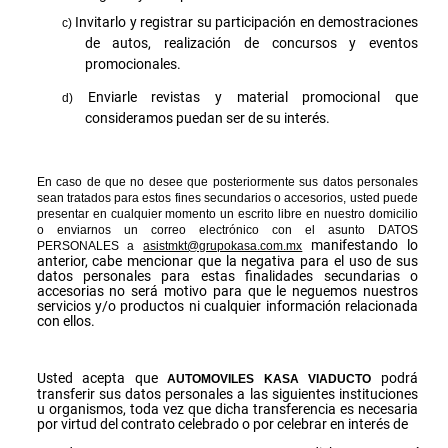
Invitarlo y registrar su participación en demostraciones
de autos, realización de concursos y eventos
promocionales.
Enviarle revistas y material promocional que
consideramos puedan ser de su interés.
En caso de que no desee que posteriormente sus datos personales
sean tratados para estos fines secundarios o accesorios, usted puede
presentar en cualquier momento un escrito libre en nuestro domicilio
o enviarnos un correo electrónico con el asunto DATOS
manifestando lo
PERSONALES a
asistmkt@grupokasa.com.mx
anterior, cabe mencionar que la negativa para el uso de sus
datos personales para estas finalidades secundarias o
accesorias no será motivo para que le neguemos nuestros
servicios y/o productos ni cualquier información relacionada
con ellos.
Usted acepta que
podrá
AUTOMOVILES KASA VIADUCTO
transferir sus datos personales a las siguientes instituciones
u organismos, toda vez que dicha transferencia es necesaria
por virtud del contrato celebrado o por celebrar en interés de