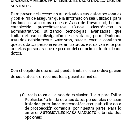
OPCIONES Y MEDIOS PARA LIMITAR EL USO O DIVULGACIÓN DE
SUS DATOS
Para prevenir el acceso no autorizado a sus datos personales
y con el fin de asegurar que la información sea utilizada para
los fines establecidos en este Aviso de Privacidad, hemos
establecido procedimientos físicos, electrónicos y
administrativos, utilizando tecnologías avanzadas que
limitan el uso o divulgación de sus datos, permitiéndonos
tratarlos debidamente. Asimismo, puede tener la confianza
que sus datos personales serán tratados exclusivamente por
aquellas personas que requieran del conocimiento de dichos
datos.
Con el objeto de que usted pueda limitar el uso o divulgación
de sus datos, le ofrecemos los siguientes medios:
Su registro en el listado de exclusión “Lista para Evitar
Publicidad” a fin de que sus datos personales no sean
tratados para fines mercadotécnicos, publicitarios o
de prospección comercial por nuestra parte. Para lo
anterior
le brinda dos
AUTOMOVILES KASA VIADUCTO
opciones: