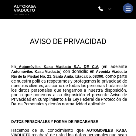
AVISO DE PRIVACIDAD
En
(en adelante
Automóviles Kasa Viaducto S.A. DE C.V.
) con domicilio en
Automóviles Kasa Viaducto
Avenida
Viaducto
como parte
Rio de la Piedad No. 21, Santa Anita, Iztacalco, 08300
,
de nuestra política respetamos y protegemos la privacidad de
nuestros clientes, así como de todas las personas titulares de
los datos personales que tengamos a nuestra disposición,
por lo que ponemos a su disposición el presente Aviso de
Privacidad en cumplimiento a la Ley Federal de Protección de
Datos Personales y demás normatividad aplicable.
DATOS PERSONALES Y FORMA DE RECABARSE
Hacemos de su conocimiento que
AUTOMOVILES KASA
recabará de usted los datos personales que sean
VIADUCTO