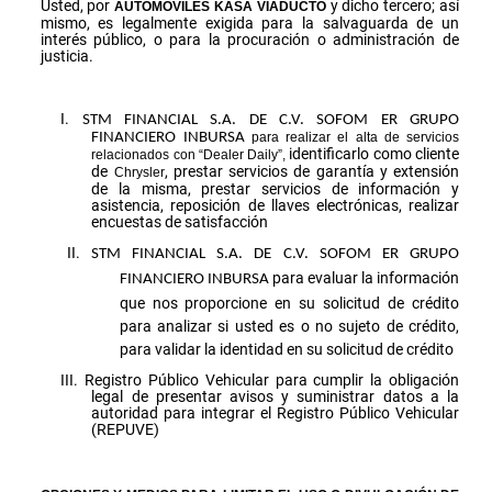
Usted, por
y dicho tercero; así
AUTOMOVILES KASA VIADUCTO
mismo, es legalmente exigida para la salvaguarda de un
interés público, o para la procuración o administración de
justicia.
STM FINANCIAL S.A. DE C.V. SOFOM ER GRUPO
FINANCIERO INBURSA
para realizar el alta de servicios
identificarlo como cliente
relacionados con “Dealer Daily”,
de
, prestar servicios de garantía y extensión
Chrysler
de la misma, prestar servicios de información y
asistencia, reposición de llaves electrónicas, realizar
encuestas de satisfacción
STM FINANCIAL S.A. DE C.V. SOFOM ER GRUPO
para evaluar la información
FINANCIERO
INBURSA
que nos proporcione en su solicitud de crédito
para analizar si usted es o no sujeto de crédito,
para validar la identidad en su solicitud de crédito
Registro Público Vehicular para cumplir la obligación
legal de presentar avisos y suministrar datos a la
autoridad para integrar el Registro Público Vehicular
(REPUVE)