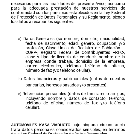
necesarios para las finalidades del presente Aviso, así como
para la adecuada prestación de nuestros servicios de
conformidad con los principios establecidos en la Ley Federal
de Protección de Datos Personales y su Reglamento, siendo
los datos a recabar los siguientes:
Datos Generales (su nombre, domicilio, nacionalidad,
fecha de nacimiento, edad, género, ocupación y/o
profesión, Clave Única de Registro de Población –
CURP-, Registro Federal de Contribuyentes –RFC-,
clase y tipo de licencia de conducir, nombre de la
empresa donde trabaja, domicilio de la empresa,
correo electrónico, teléfono, teléfono de oficina,
número de fax y/o teléfono celular).
Datos financieros y patrimoniales (datos de cuentas
bancarias, ingresos pasados y/o presentes).
Referencias personales (datos de familiares o amigos,
incluyendo nombre y datos de contacto, teléfono,
teléfono de oficina, número de fax y/o teléfono
celular).
bajo ninguna circunstancia
AUTOMOVILES KASA VIADUCTO
trata datos personales considerados sensibles, en términos
de la Ley Federal de Protección de Datos Personales