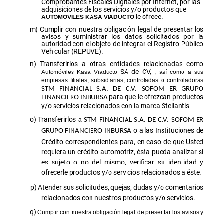
Comprobantes Fiscales Digitales por Internet, por las
adquisiciones de los servicios y/o productos que
le ofrece.
AUTOMOVILES KASA VIADUCTO
Cumplir con nuestra obligación legal de presentar los
avisos y suministrar los datos solicitados por la
autoridad con el objeto de integrar el Registro Público
Vehicular (REPUVE).
Transferirlos a otras entidades relacionadas como
SA de CV,
Automóviles Kasa Viaducto
, así como a sus
empresas
filiales, subsidiarias, controladas o controladoras
STM FINANCIAL S.A. DE C.V. SOFOM ER GRUPO
para que le ofrezcan productos
FINANCIERO
INBURSA
y/o servicios relacionados con la marca Stellantis
Transferirlos
a
STM FINANCIAL S.A. DE C.V. SOFOM ER
o a las Instituciones de
GRUPO FINANCIERO INBURSA
Crédito correspondientes para, en caso de que Usted
requiera un crédito automotriz, ésta pueda analizar si
es sujeto o no del mismo, verificar su identidad y
ofrecerle productos y/o servicios relacionados a éste.
Atender sus solicitudes, quejas, dudas y/o comentarios
relacionados con nuestros productos y/o servicios.
Cumplir con nuestra obligación legal de presentar los avisos y