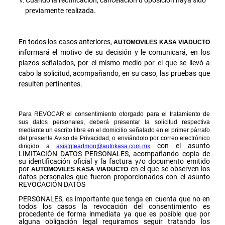
previamente realizada.
En todos los casos anteriores,
AUTOMOVILES KASA VIADUCTO
informará el motivo de su decisión y le comunicará, en los
plazos señalados, por el mismo medio por el que se llevó a
cabo la solicitud, acompañando, en su caso, las pruebas que
resulten pertinentes.
Para REVOCAR el consentimiento otorgado para el tratamiento de
sus datos personales, deberá presentar la solicitud respectiva
mediante un escrito libre en el domicilio señalado en el primer párrafo
del presente Aviso de Privacidad, o enviándolo por correo electrónico
con el asunto
dirigido a
asistgteadmon@autokasa.com.mx
LIMITACIÓN DATOS PERSONALES, acompañando copia de
su identificación oficial y la factura y/o documento emitido
por
en el que se observen los
AUTOMOVILES KASA
VIADUCTO
datos personales que fueron proporcionados con el asunto
REVOCACIÓN DATOS
PERSONALES, es importante que tenga en cuenta que no en
todos los casos la revocación del consentimiento es
procedente de forma inmediata ya que es posible que por
alguna obligación legal requiramos seguir tratando los