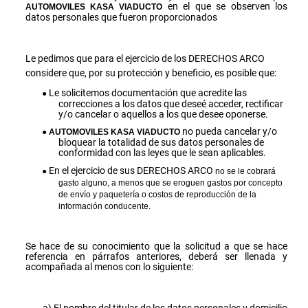
en el que se observen los
AUTOMOVILES KASA VIADUCTO
datos personales que fueron proporcionados
Le pedimos que para el ejercicio de los DERECHOS ARCO
considere que, por su protección y beneficio, es posible que:
Le solicitemos documentación que acredite las
correcciones a los datos que deseé acceder, rectificar
y/o cancelar o aquellos a los que desee oponerse.
no pueda cancelar y/o
AUTOMOVILES KASA VIADUCTO
bloquear la totalidad de sus datos personales de
conformidad con las leyes que le sean aplicables.
En el ejercicio de sus DERECHOS ARCO
no se le cobrará
gasto alguno, a menos que se eroguen gastos por concepto
de envío y paquetería o costos de reproducción de la
información conducente.
Se hace de su conocimiento que la solicitud a que se hace
referencia en párrafos anteriores, deberá ser llenada y
acompañada al menos con lo siguiente:
El nombre del titular de los datos personales y domicilio