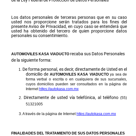
Los datos personales de terceras personas que en su caso
usted nos proporcione serán tratados para los fines del
presente Aviso de Privacidad, en cuyo caso se entenderá que
usted ha obtenido del tercero de quien proporcione datos
personales su consentimiento.
recaba sus Datos Personales
AUTOMOVILES KASA VIADUCTO
de la siguiente forma:
De forma personal, es decir, directamente de Usted en el
domicilio de
AUTOMOVILES KASA VIADUCTO
ya sea de
forma verbal o escrita o en cualquiera de sus sucursales,
cuyos domicilios pueden ser consultados en la página de
Internet
https://autokasa.com.mx
Directamente de usted vía telefónica, al teléfono
(55)
51321005
A través de la página de Internet
https://autokasa.com.mx
FINALIDADES DEL TRATAMIENTO DE SUS DATOS PERSONALES