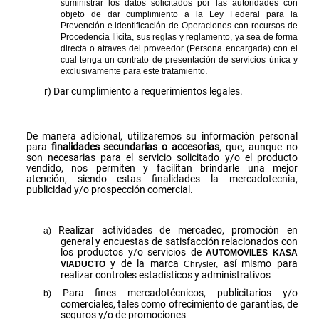
suministrar los datos solicitados por las autoridades
con
objeto de dar cumplimiento a la Ley Federal para la
Prevención e identificación de Operaciones con recursos
de
Procedencia Ilícita, sus reglas y reglamento, ya sea de forma
directa o atraves del proveedor (Persona
encargada) con el
cual tenga un contrato de presentación de servicios única y
.
exclusivamente para este
tratamiento
Dar cumplimiento a requerimientos legales.
De manera adicional, utilizaremos su información personal
para
finalidades secundarias o accesorias
, que, aunque no
son necesarias para el servicio solicitado y/o el producto
vendido, nos permiten y facilitan brindarle una mejor
atención, siendo estas finalidades la mercadotecnia,
publicidad y/o prospección comercial.
Realizar actividades de mercadeo, promoción en
general y encuestas de satisfacción relacionados con
los productos y/o servicios de
AUTOMOVILES KASA
y de la marca
así mismo para
VIADUCTO
Chrysler,
realizar controles estadísticos y administrativos
Para fines mercadotécnicos, publicitarios y/o
comerciales, tales como ofrecimiento de garantías, de
seguros y/o de promociones