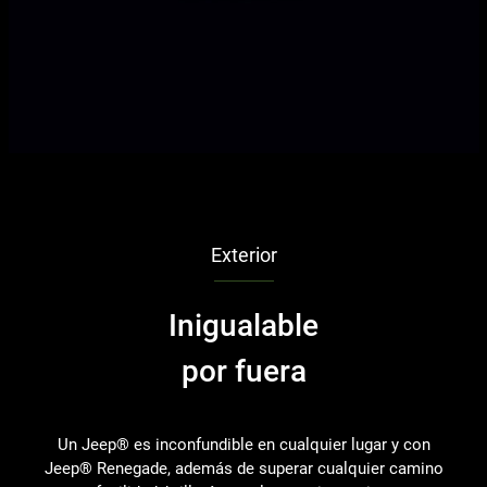
Exterior
Inigualable
por fuera
Un Jeep® es inconfundible en cualquier lugar y con
Ha
Jeep® Renegade, además de superar cualquier camino